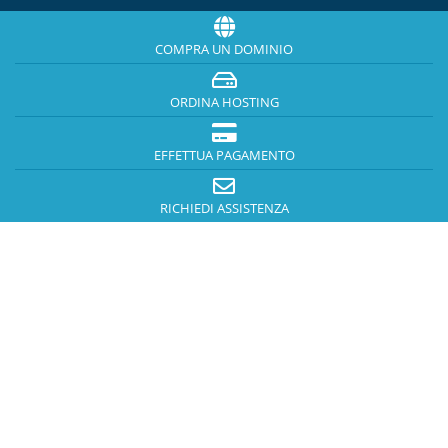
COMPRA UN DOMINIO
ORDINA HOSTING
EFFETTUA PAGAMENTO
RICHIEDI ASSISTENZA