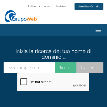
Italiano
Accedi
Registrati
Visualizza Carrello
Attiv
Navi
Inizia la ricerca del tuo nome di
dominio ...